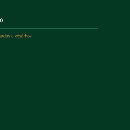
LÓ
adás a kosárhoz