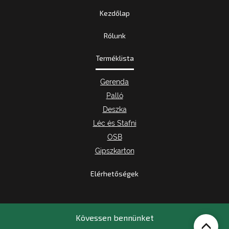
Kezdőlap
Rólunk
Terméklista
Gerenda
Palló
Deszka
Léc és Stafni
OSB
Gipszkarton
Elérhetőségek
Kövessen bennünket