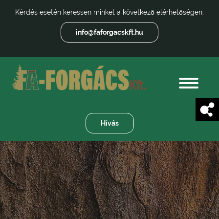
Kérdés esetén keressen minket a következő elérhetőségen:
info@faforgacskft.hu
Hívás