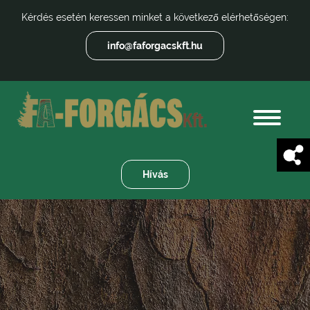
Kérdés esetén keressen minket a következő elérhetőségen:
info@faforgacskft.hu
Hívás