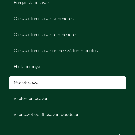
Forgácslapcsavar
Gipszkarton csavar famenetes
Gipszkarton csavar fémmenetes
Gipszkarton csavar önmetsző fémmenetes
Hatlapú anya
Menetes szár
Szelemen csavar
Szerkezet építő csavar, woodstar